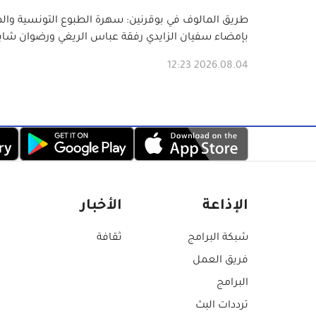
طريق المالوف في بوقرنين: سهرة الطبوع التونسية والم
بإمضاء سفيان الزايدي رفقة عباس الريغي ورضوان شا
2026.08.04 12:23
الإذاعة
الأخبار
شبكة البرامج
ثقافة
فريق العمل
البرامج
ترددات البث