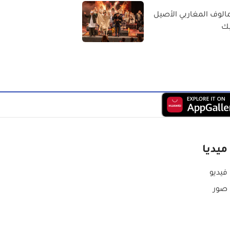
الوف المغاربي الأصيل
بك
ميديا
فيديو
صور