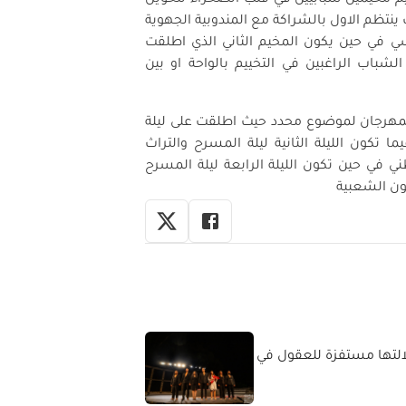
نتظم الاول بالشراكة مع المندوبية الجهوية
ي في حين يكون المخيم الثاني الذي اطلقت
لشباب الراغبين في التخييم بالواحة او بين
لمهرجان لموضوع محدد حيث اطلقت على ليلة
ا تكون الليلة الثانية ليلة المسرح والتراث
وطني في حين تكون الليلة الرابعة ليلة المسرح
ون الشعبية
لالتها مستفزة للعقول في