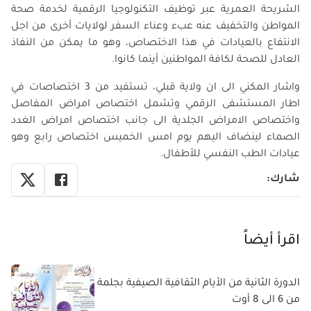
الشريحة العمرية عبر توظيف التكنولوجيا الرقمية لخدمة صحة
المواطن والتخفيف عنه عبء وعناء السفر لولايات أخرى من اجل
الانتفاع بالعيادات في هذا الاختصاص، وهو ما يمكن من النفاذ
العادل للصحة لكافة المواطنين أينما كانوا.
واشار المكني الى ان ولاية قبلي، تستفيد من 3 اختصاصات في
اطار المستشفى الرقمي وتشمل اختصاص امراض المفاصل
واختصاص الامراض الجلدية الى جانب اختصاص امراض الغدد
الصماء لينضاف اليهم يوم امس الخميس اختصاص رابع وهو
عيادات الطب النفسي للأطفال.
شارك
:
اقرأ أيضاً
الدورة الثانية من الأيام الثقافية الصيفية بجلمة
من 6 الى 8 أوت