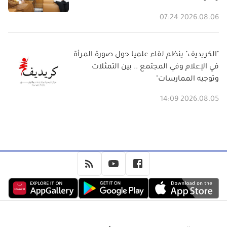
2026.08.06 07:24
"الكريديف" ينظم لقاء علميا حول صورة المرأة
في الإعلام وفي المجتمع .. بين التمثلات
وتوجيه الممارسات"
2026.08.05 14:09