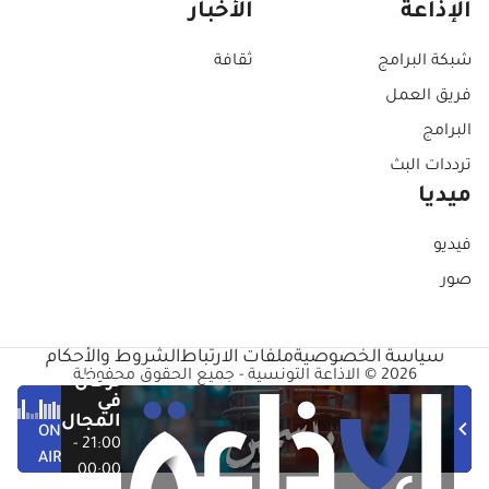
الإذاعة
الأخبار
شبكة البرامج
ثقافة
فريق العمل
البرامج
ترددات البث
ميديا
فيديو
صور
سياسة الخصوصية
ملفات الارتباط
الشروط والأحكام
2026 © الاذاعة التونسية - جميع الحقوق محفوظة
ترحال
في
المجال
ON
21:00 -
AIR
00:00